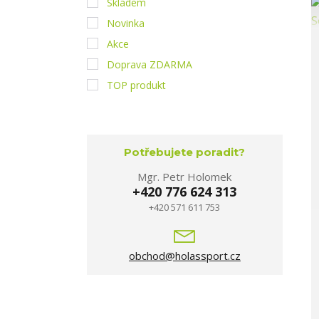
Skladem
Novinka
Akce
Doprava ZDARMA
TOP produkt
Potřebujete poradit?
Mgr. Petr Holomek
+420 776 624 313
+420 571 611 753
obchod@holassport.cz