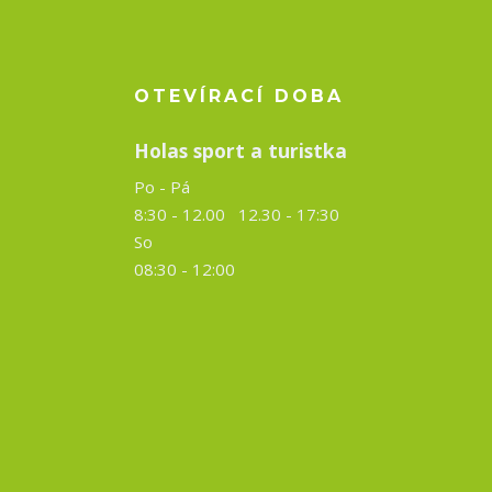
OTEVÍRACÍ DOBA
Holas sport a turistka
Po - Pá
8:30 - 12.00 12.30 -
17:30
So
08:30 - 12:00