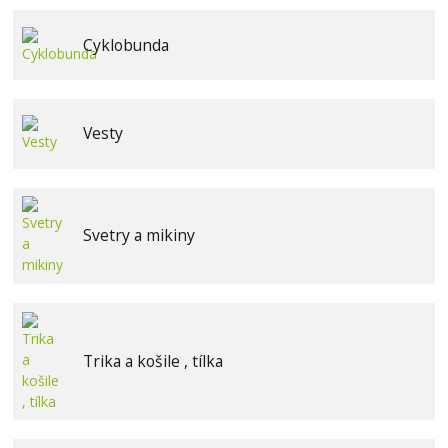
Cyklobunda
Vesty
Svetry a mikiny
Trika a košile , tílka