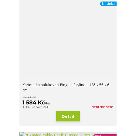
Novinka
Karimatka nafukovací Pinguin Skyline L 185 x 55 x 6
cm
1 760 Kč
1 584 Kč
/
ks
Není skladem
1 309 Kč
bez DPH
Detail