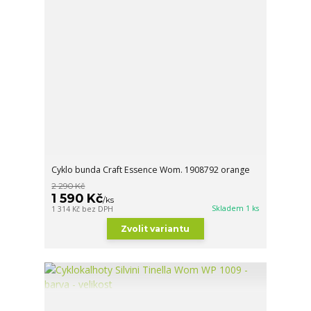
Cyklo bunda Craft Essence Wom. 1908792 orange
2 290 Kč
1 590 Kč
/
ks
Skladem 1 ks
1 314 Kč
bez DPH
Zvolit variantu