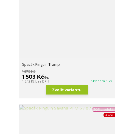
Spacák Pinguin Tramp
1 670 Kč
1 503 Kč
/
ks
Skladem 1 ks
1 242 Kč
bez DPH
Zvolit variantu
TOP produkt
Akce