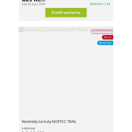
/
ks
Skladem 1 ks
569 Kč
bez DPH
Zvolit variantu
TOP produkt
Akce
Novinka
Nesmeky na boty NORTEC TRAIL
1 999 Kč