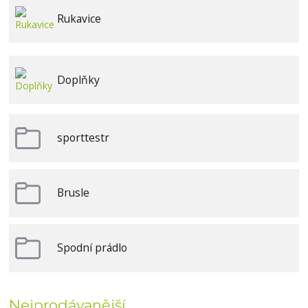
Rukavice
Doplňky
sporttestr
Brusle
Spodní prádlo
Nejprodávanější