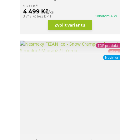
5 399 Kč
4 499 Kč
/
ks
Skladem 4 ks
3 718 Kč
bez DPH
Zvolit variantu
TOP produkt
Akce
Novinka