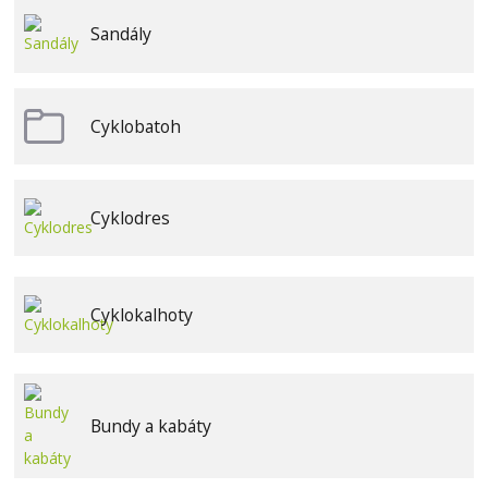
Sandály
Cyklobatoh
Cyklodres
Cyklokalhoty
Bundy a kabáty