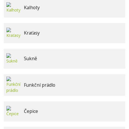
Kalhoty
Kraťasy
Sukně
Funkční prádlo
Čepice