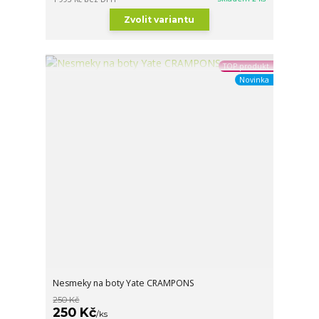
Zvolit variantu
TOP produkt
Novinka
Nesmeky na boty Yate CRAMPONS
250 Kč
250 Kč
/
ks