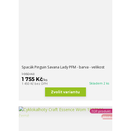
Spacák Pinguin Savana Lady PFM - barva - velikost
1 950 Kč
1 755 Kč
/
ks
Skladem 2 ks
1 450 Kč
bez DPH
Zvolit variantu
TOP produkt
Akce