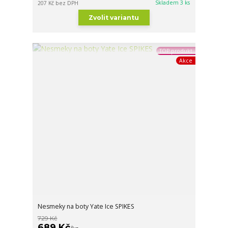
Skladem 3 ks
207 Kč
bez DPH
Zvolit variantu
TOP produkt
Akce
Nesmeky na boty Yate Ice SPIKES
729 Kč
689 Kč