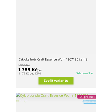
Cyklokalhoty Craft Essence Wom 1907136 černé
1 990 Kč
1 789 Kč
/
ks
Skladem 3 ks
1 479 Kč
bez DPH
Zvolit variantu
TOP produkt
Novinka