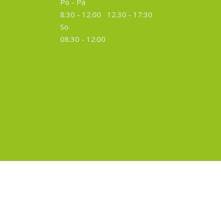
Po - Pá
8:30 - 12.00 12.30 -
17:30
So
08:30 - 12:00