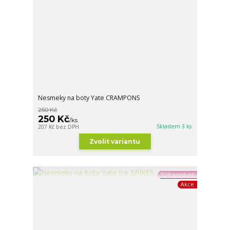
Nesmeky na boty Yate CRAMPONS
250 Kč
250 Kč
/
ks
Skladem 3 ks
207 Kč
bez DPH
Zvolit variantu
TOP produkt
Akce