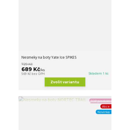
Nesmeky na boty Yate Ice SPIKES
729 Kč
689 Kč
/
ks
Skladem 1 ks
569 Kč
bez DPH
Zvolit variantu
TOP produkt
Akce
Novinka