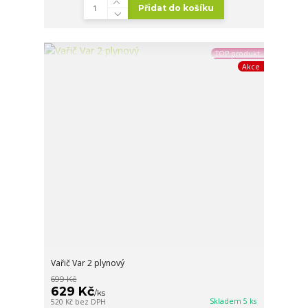
Přidat do košíku
TOP produkt
Akce
Vařič Var 2 plynový
699 Kč
629 Kč
/
ks
Skladem 5 ks
520 Kč
bez DPH