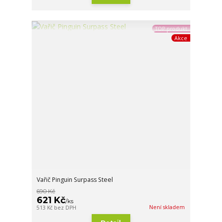
TOP produkt
Akce
Vařič Pinguin Surpass Steel
690 Kč
621 Kč
/
ks
Není skladem
513 Kč
bez DPH