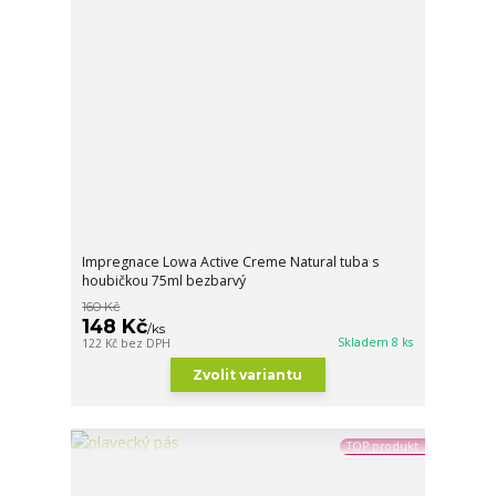
Impregnace Lowa Active Creme Natural tuba s
houbičkou 75ml bezbarvý
160 Kč
148 Kč
/
ks
Skladem 8 ks
122 Kč
bez DPH
Zvolit variantu
TOP produkt