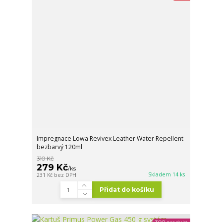
Impregnace Lowa Revivex Leather Water Repellent
bezbarvý 120ml
310 Kč
279 Kč
/
ks
Skladem 14 ks
231 Kč
bez DPH
Přidat do košíku