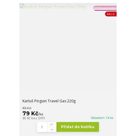
TOP produkt
Akce
Kartuš Pinguin Travel Gas 220g
83 Kč
79 Kč
/
ks
Skladem 14 ks
65 Kč
bez DPH
Přidat do košíku