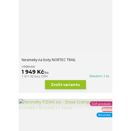
Nesmeky na boty NORTEC TRAIL
1 999 Kč
1 949 Kč
/
ks
Skladem 2 ks
1 611 Kč
bez DPH
Zvolit variantu
TOP produkt
Akce
Novinka