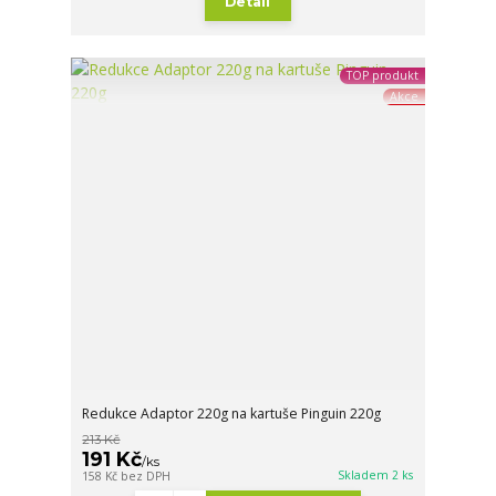
Detail
TOP produkt
Akce
Redukce Adaptor 220g na kartuše Pinguin 220g
213 Kč
191 Kč
/
ks
Skladem 2 ks
158 Kč
bez DPH