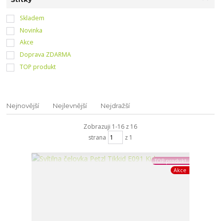
Skladem
Novinka
Akce
Doprava ZDARMA
TOP produkt
Nejnovější
Nejlevnější
Nejdražší
Zobrazuji 1-16 z 16
strana
z 1
TOP produkt
Akce