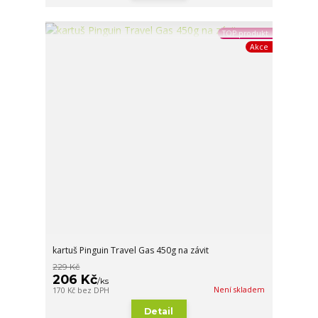
TOP produkt
Akce
kartuš Pinguin Travel Gas 450g na závit
229 Kč
206 Kč
/
ks
Není skladem
170 Kč
bez DPH
Detail