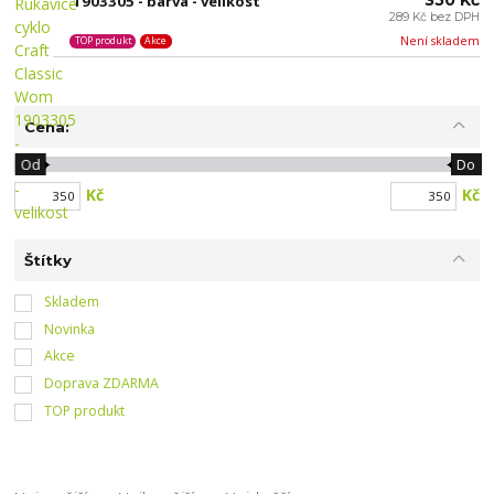
350 Kč
1903305 - barva - velikost
289 Kč bez DPH
Není skladem
TOP produkt
Akce
Cena:
Od
Do
Kč
Kč
Štítky
Skladem
Novinka
Akce
Doprava ZDARMA
TOP produkt