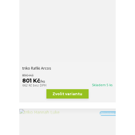
triko Rafiki Arcos
890 Kč
801 Kč
/
ks
Skladem 5 ks
662 Kč
bez DPH
Zvolit variantu
Novinka