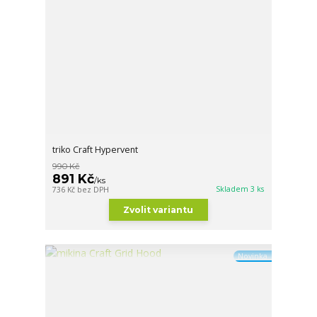
triko Craft Hypervent
990 Kč
891 Kč
/
ks
Skladem 3 ks
736 Kč
bez DPH
Zvolit variantu
Novinka