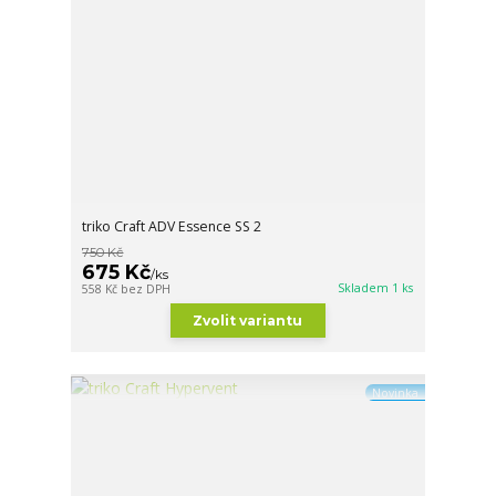
triko Craft ADV Essence SS 2
750 Kč
675 Kč
/
ks
Skladem 1 ks
558 Kč
bez DPH
Zvolit variantu
Novinka