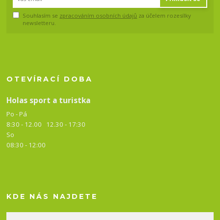
Souhlasím se
zpracováním osobních údajů
za účelem rozesílky
newsletteru.
OTEVÍRACÍ DOBA
Holas sport a turistka
Po - Pá
8:30 - 12.00 12.30 -
17:30
So
08:30 - 12:00
KDE NÁS NAJDETE