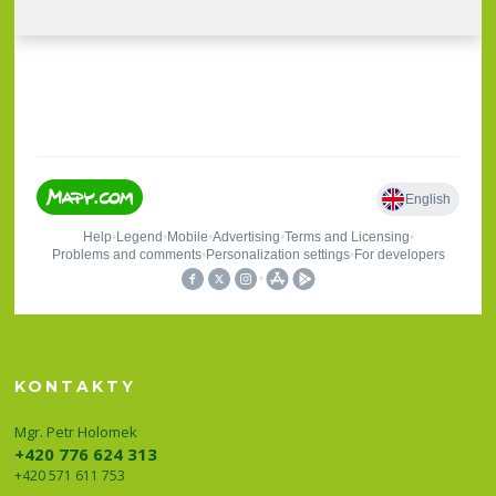
KONTAKTY
Mgr. Petr Holomek
+420 776 624 313
+420 571 611 753