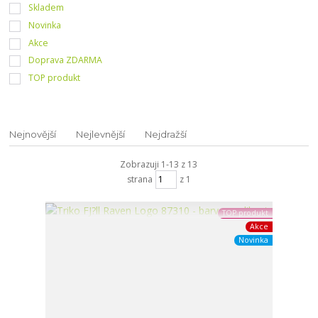
Skladem
Novinka
Akce
Doprava ZDARMA
TOP produkt
Nejnovější
Nejlevnější
Nejdražší
Zobrazuji 1-13 z 13
strana
z 1
TOP produkt
Akce
Novinka