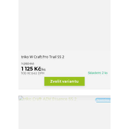
triko W Craft Pro Trail SS 2
1 250 Kč
1 125 Kč
/
ks
Skladem 2 ks
930 Kč
bez DPH
Zvolit variantu
Novinka