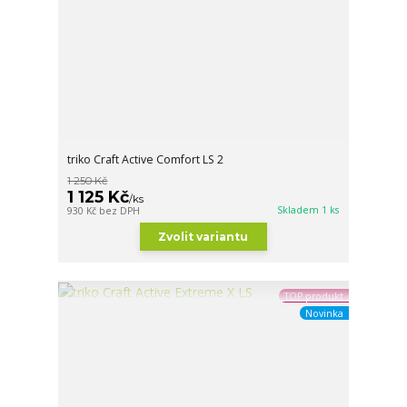
triko Craft Active Comfort LS 2
1 250 Kč
1 125 Kč
/
ks
Skladem 1 ks
930 Kč
bez DPH
Zvolit variantu
TOP produkt
Novinka