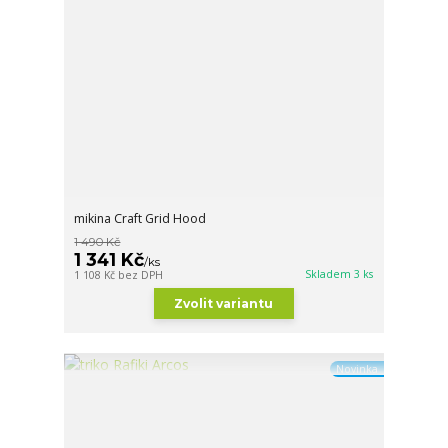
mikina Craft Grid Hood
1 490 Kč
1 341 Kč
/
ks
Skladem 3 ks
1 108 Kč
bez DPH
Zvolit variantu
Novinka