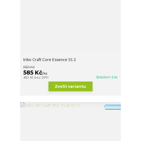
triko Craft Core Essence SS 2
650 Kč
585 Kč
/
ks
Skladem 6 ks
483 Kč
bez DPH
Zvolit variantu
Novinka