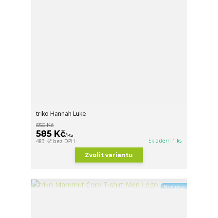
triko Hannah Luke
650 Kč
585 Kč
/
ks
Skladem 1 ks
483 Kč
bez DPH
Zvolit variantu
Novinka