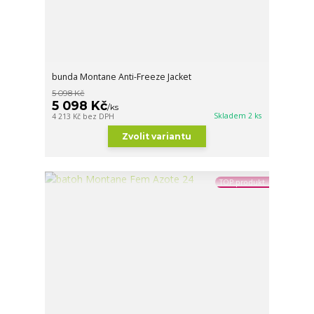
bunda Montane Anti-Freeze Jacket
5 098 Kč
5 098 Kč
/
ks
Skladem 2 ks
4 213 Kč
bez DPH
Zvolit variantu
TOP produkt