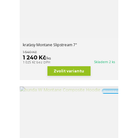
kraťasy Montane Slipstream 7"
1 540 Kč
1 240 Kč
/
ks
Skladem 2 ks
1 025 Kč
bez DPH
Zvolit variantu
Novinka