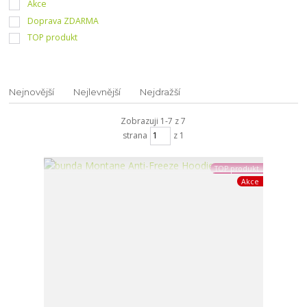
Akce
Doprava ZDARMA
TOP produkt
Nejnovější
Nejlevnější
Nejdražší
Zobrazuji 1-7 z 7
strana
z 1
TOP produkt
Akce