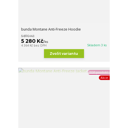
bunda Montane Anti-Freeze Hoodie
5 870 Kč
5 280 Kč
/
ks
Skladem 3 ks
4 364 Kč
bez DPH
Zvolit variantu
TOP produkt
Akce