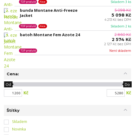
Skladem 3 ks
TOP produkt
Akce
bunda Montane Anti-Freeze
5 098 Kč
2.
5 098 Kč
Jacket
4 213 Kč bez DPH
Skladem 2 ks
TOP produkt
Akce
batoh Montane Fem Azote 24
2 860 Kč
3.
2 574 Kč
2 127 Kč bez DPH
Není skladem
TOP produkt
Cena:
Od
Do
Kč
Kč
Štítky
Skladem
Novinka