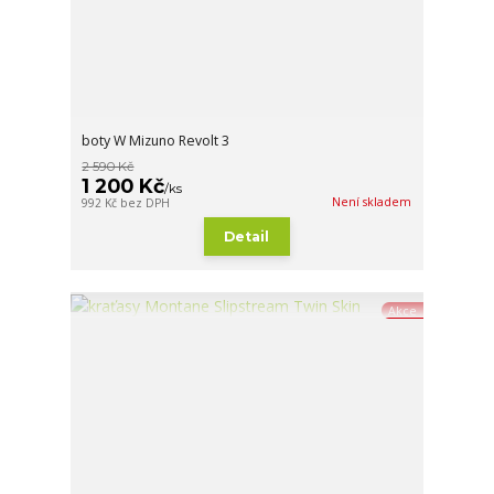
boty W Mizuno Revolt 3
2 590 Kč
1 200 Kč
/
ks
Není skladem
992 Kč
bez DPH
Detail
Akce