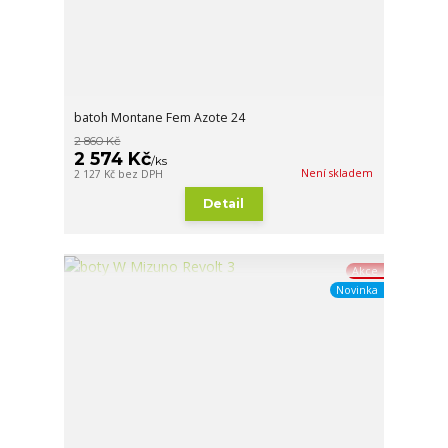
batoh Montane Fem Azote 24
2 860 Kč
2 574 Kč
/
ks
Není skladem
2 127 Kč
bez DPH
Detail
Akce
Novinka