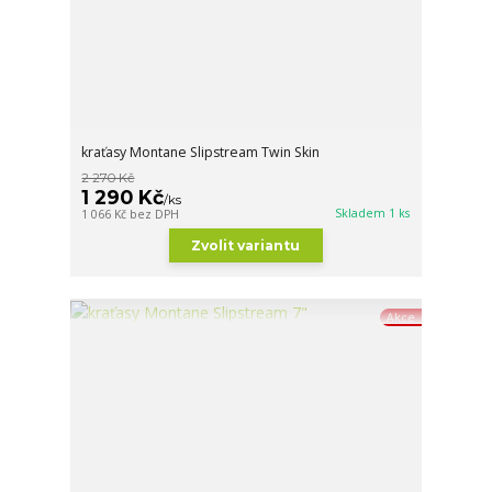
kraťasy Montane Slipstream Twin Skin
2 270 Kč
1 290 Kč
/
ks
Skladem 1 ks
1 066 Kč
bez DPH
Zvolit variantu
Akce