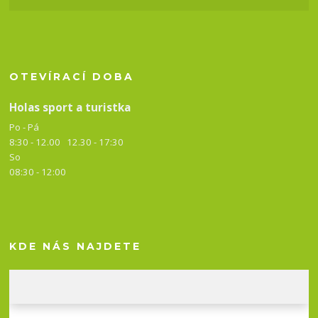
OTEVÍRACÍ DOBA
Holas sport a turistka
Po - Pá
8:30 - 12.00 12.30 -
17:30
So
08:30 - 12:00
KDE NÁS NAJDETE