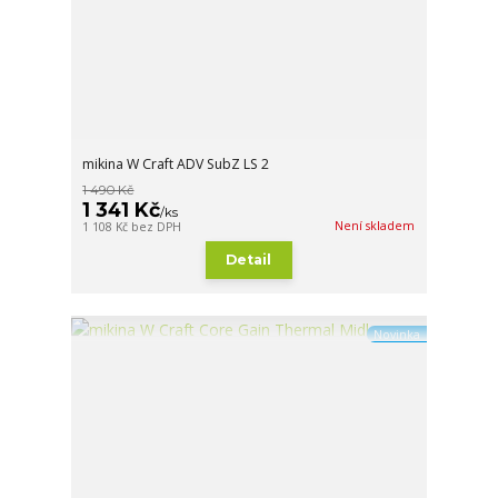
mikina W Craft ADV SubZ LS 2
1 490 Kč
1 341 Kč
/
ks
Není skladem
1 108 Kč
bez DPH
Detail
Novinka