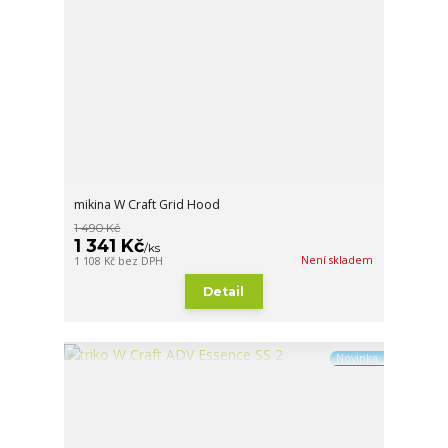
mikina W Craft Grid Hood
1 490 Kč
1 341 Kč
/
ks
Není skladem
1 108 Kč
bez DPH
Detail
Novinka