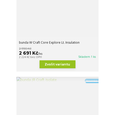
bunda W Craft Core Explore Lt. Insulation
2 990 Kč
2 691 Kč
/
ks
Skladem 1 ks
2 224 Kč
bez DPH
Zvolit variantu
Novinka