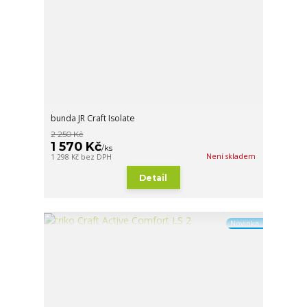
bunda JR Craft Isolate
2 250 Kč
1 570 Kč
/
ks
Není skladem
1 298 Kč
bez DPH
Detail
Novinka