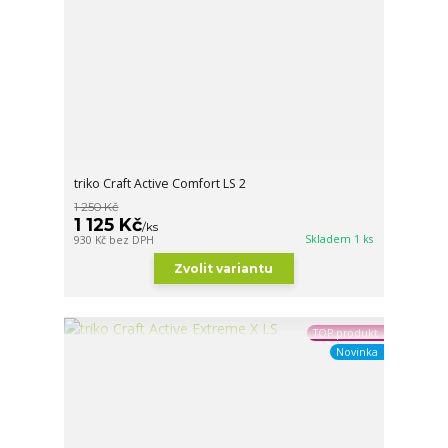
triko Craft Active Comfort LS 2
1 250 Kč
1 125 Kč
/
ks
Skladem 1 ks
930 Kč
bez DPH
Zvolit variantu
TOP produkt
Novinka