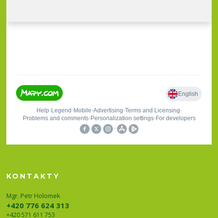
KONTAKTY
Mgr. Petr Holomek
+420 776 624 313
+420 571 611 753