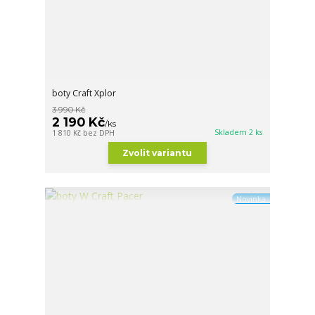
boty Craft Xplor
3 990 Kč
2 190 Kč
/
ks
Skladem 2 ks
1 810 Kč
bez DPH
Zvolit variantu
Novinka