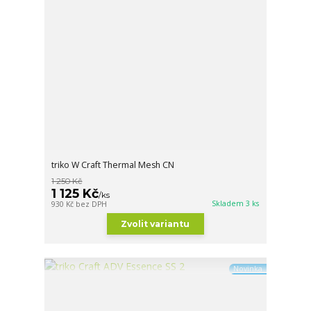
triko W Craft Thermal Mesh CN
1 250 Kč
1 125 Kč
/
ks
Skladem 3 ks
930 Kč
bez DPH
Zvolit variantu
Novinka