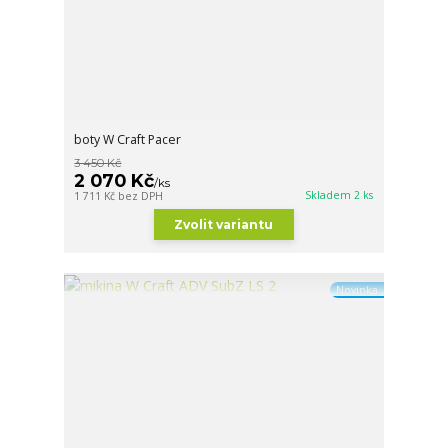
boty W Craft Pacer
3 450 Kč
2 070 Kč
/
ks
Skladem 2 ks
1 711 Kč
bez DPH
Zvolit variantu
Novinka