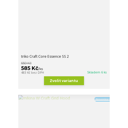
triko Craft Core Essence SS 2
650 Kč
585 Kč
/
ks
Skladem 6 ks
483 Kč
bez DPH
Zvolit variantu
Novinka