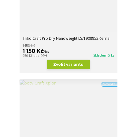
Triko Craft Pro Dry Nanoweight LS/1908852 černá
1 150 Kč
1 150 Kč
/
ks
Skladem 5 ks
950 Kč
bez DPH
Zvolit variantu
Novinka