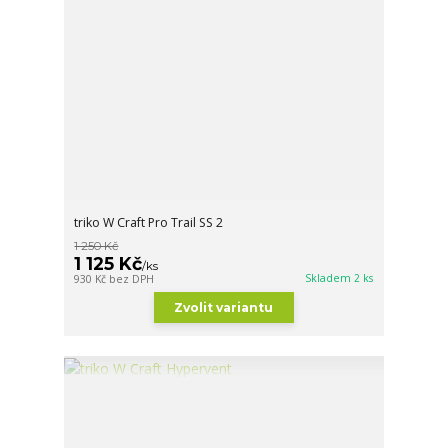
triko W Craft Pro Trail SS 2
1 250 Kč
1 125 Kč
/
ks
Skladem 2 ks
930 Kč
bez DPH
Zvolit variantu