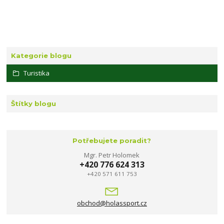
Kategorie blogu
Turistika
Štítky blogu
Potřebujete poradit?
Mgr. Petr Holomek
+420 776 624 313
+420 571 611 753
obchod@holassport.cz