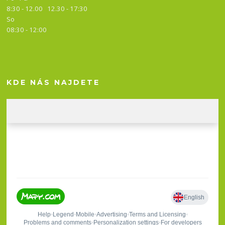
8:30 - 12.00 12.30 -
17:30
So
08:30 - 12:00
KDE NÁS NAJDETE