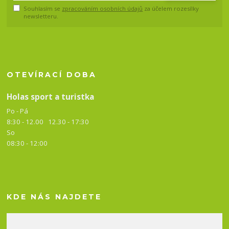
Souhlasím se
zpracováním osobních údajů
za účelem rozesílky
newsletteru.
OTEVÍRACÍ DOBA
Holas sport a turistka
Po - Pá
8:30 - 12.00 12.30 -
17:30
So
08:30 - 12:00
KDE NÁS NAJDETE