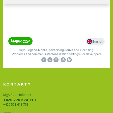
KONTAKTY
Mgr. Petr Holomek
+420 776 624 313
+420 571 611 753