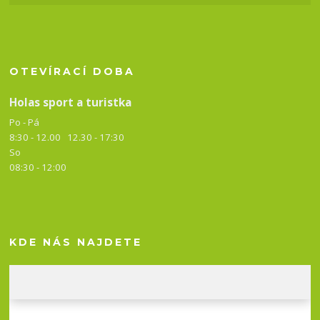
OTEVÍRACÍ DOBA
Holas sport a turistka
Po - Pá
8:30 - 12.00 12.30 -
17:30
So
08:30 - 12:00
KDE NÁS NAJDETE