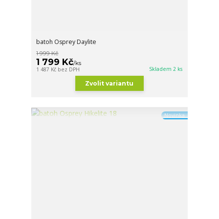
batoh Osprey Daylite
1 999 Kč
1 799 Kč
/
ks
Skladem 2 ks
1 487 Kč
bez DPH
Zvolit variantu
Novinka