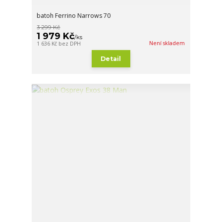
batoh Ferrino Narrows 70
3 299 Kč
1 979 Kč
/
ks
Není skladem
1 636 Kč
bez DPH
Detail