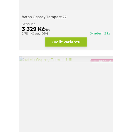
batoh Osprey Tempest 22
3 699 Kč
3 329 Kč
/
ks
Skladem 2 ks
2 751 Kč
bez DPH
Zvolit variantu
TOP produkt