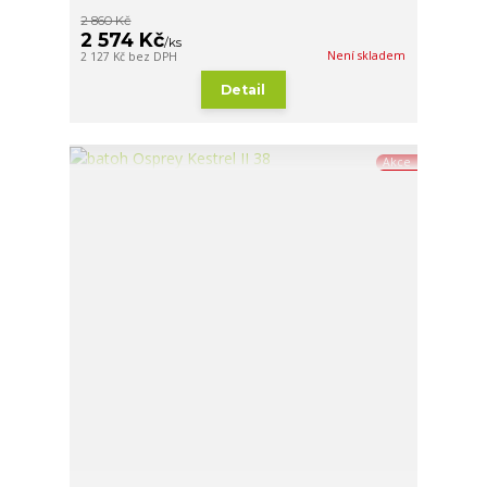
2 860 Kč
2 574 Kč
/
ks
Není skladem
2 127 Kč
bez DPH
Detail
Akce