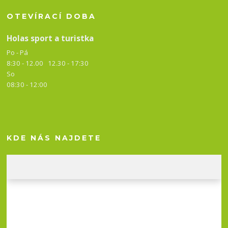
OTEVÍRACÍ DOBA
Holas sport a turistka
Po - Pá
8:30 - 12.00 12.30 -
17:30
So
08:30 - 12:00
KDE NÁS NAJDETE