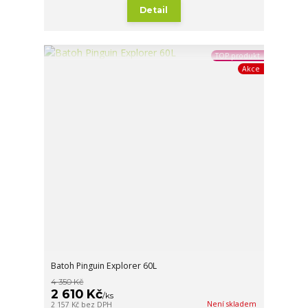
Detail
TOP produkt
Akce
Batoh Pinguin Explorer 60L
4 350 Kč
2 610 Kč
/
ks
Není skladem
2 157 Kč
bez DPH