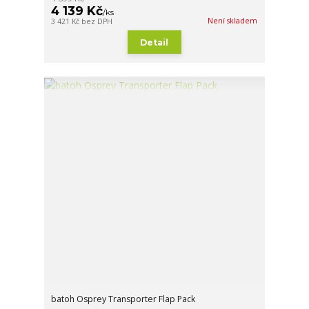
4 139 Kč
/
ks
Není skladem
3 421 Kč
bez DPH
Detail
batoh Osprey Transporter Flap Pack