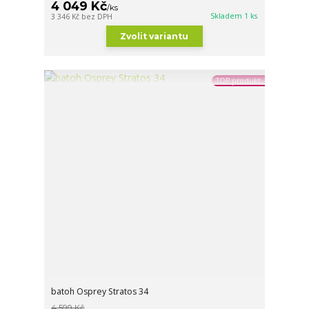
4 049 Kč
/
ks
Skladem 1 ks
3 346 Kč
bez DPH
Zvolit variantu
TOP produkt
batoh Osprey Stratos 34
4 599 Kč