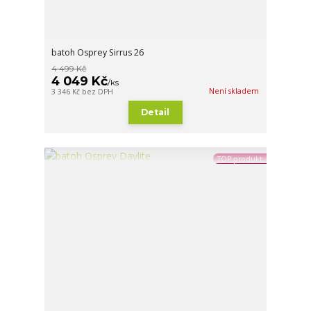
batoh Osprey Sirrus 26
4 499 Kč
4 049 Kč
/
ks
Není skladem
3 346 Kč
bez DPH
Detail
TOP produkt