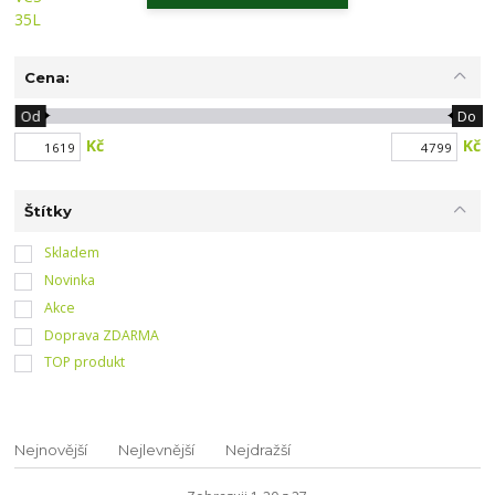
Cena:
Od
Do
Kč
Kč
Štítky
Skladem
Novinka
Akce
Doprava ZDARMA
TOP produkt
Nejnovější
Nejlevnější
Nejdražší