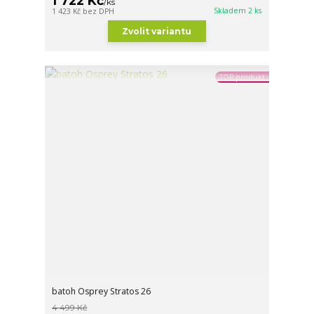
1 722 Kč
/
ks
Skladem 2 ks
1 423 Kč
bez DPH
Zvolit variantu
TOP produkt
batoh Osprey Stratos 26
4 499 Kč