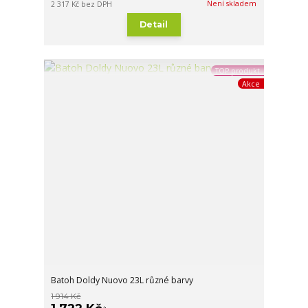
Není skladem
2 317 Kč
bez DPH
Detail
TOP produkt
Akce
Batoh Doldy Nuovo 23L různé barvy
1 914 Kč