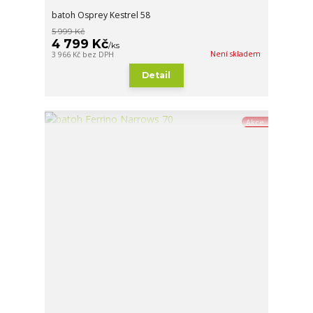
batoh Osprey Kestrel 58
5 999 Kč
4 799 Kč
/
ks
Není skladem
3 966 Kč
bez DPH
Detail
Akce