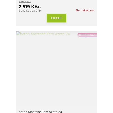
2 799 Kč
2 519 Kč
/
ks
Není skladem
2 082 Kč
bez DPH
Detail
TOP produkt
batoh Montane Fem Azote 24