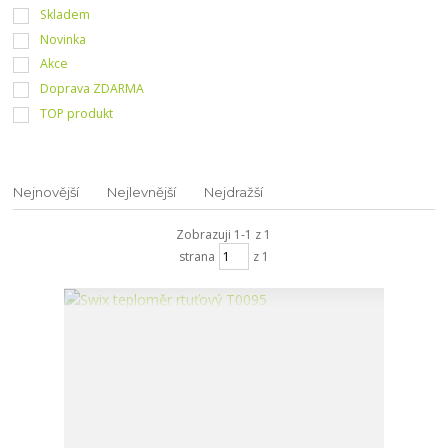
Skladem
Novinka
Akce
Doprava ZDARMA
TOP produkt
Nejnovější
Nejlevnější
Nejdražší
Zobrazuji 1-1 z 1
strana
z 1