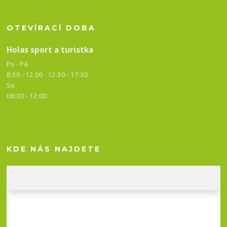
OTEVÍRACÍ DOBA
Holas sport a turistka
Po - Pá
8:30 - 12.00 12.30 -
17:30
So
08:30 - 12:00
KDE NÁS NAJDETE