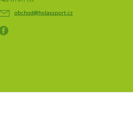
obchod@holassport.cz