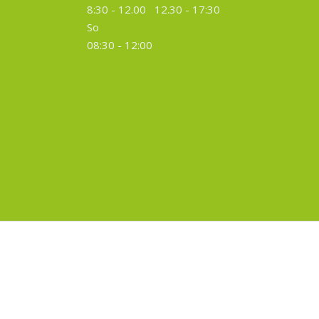
8:30 - 12.00 12.30 -
17:30
So
08:30 - 12:00