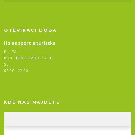
OTEVÍRACÍ DOBA
Holas sport a turistka
Po - Pá
8:30 - 12.00 12.30 -
17:30
So
08:30 - 12:00
KDE NÁS NAJDETE