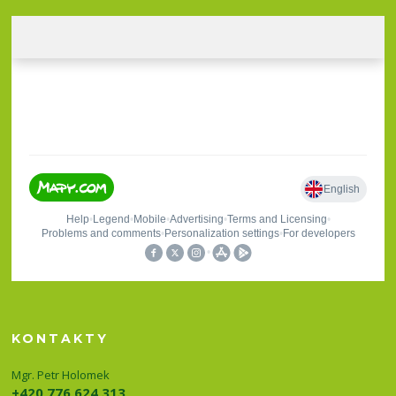
KONTAKTY
Mgr. Petr Holomek
+420 776 624 313