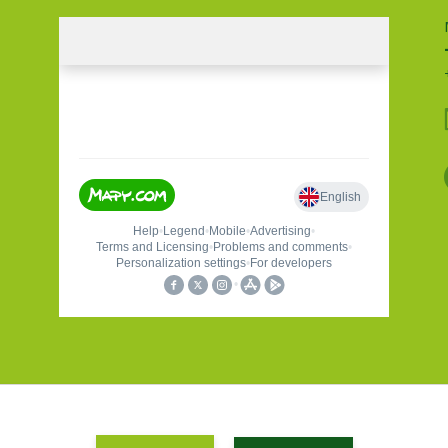
Holas sport a turistika 2020