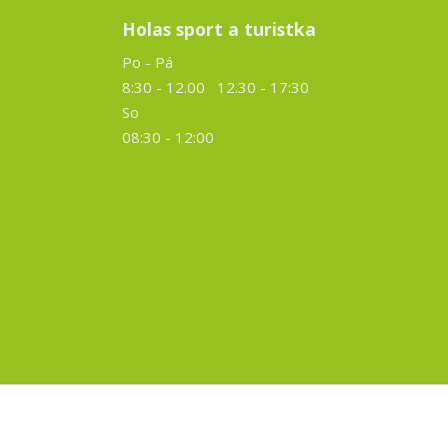
Holas sport a turistka
Po - Pá
8:30 - 12.00 12.30 -
17:30
So
08:30 - 12:00