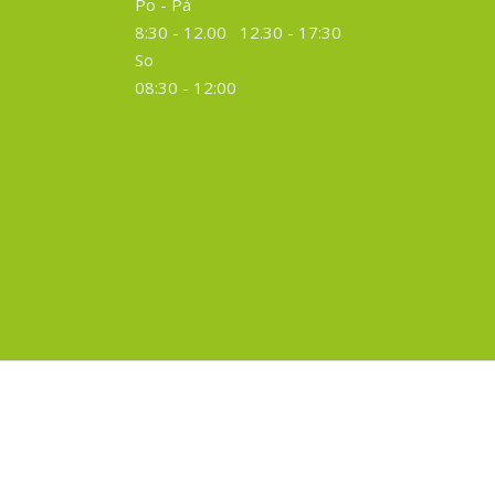
Po - Pá
8:30 - 12.00 12.30 -
17:30
So
08:30 - 12:00