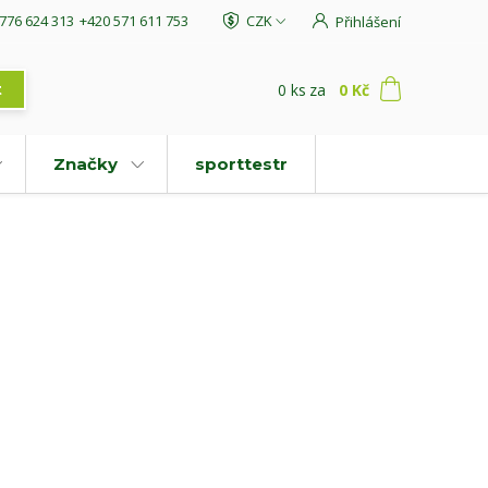
776 624 313
+420 571 611 753
CZK
Přihlášení
0
ks
za
0 Kč
t
Značky
sporttestr