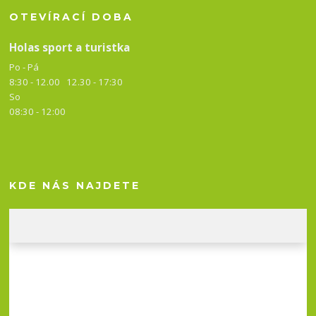
OTEVÍRACÍ DOBA
Holas sport a turistka
Po - Pá
8:30 - 12.00 12.30 -
17:30
So
08:30 - 12:00
KDE NÁS NAJDETE