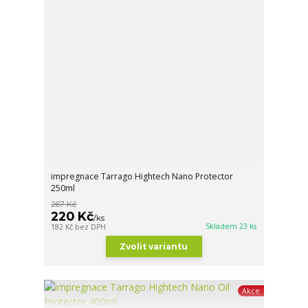
impregnace Tarrago Hightech Nano Protector
250ml
267 Kč
220 Kč
/
ks
Skladem 23 ks
182 Kč
bez DPH
Zvolit variantu
Akce