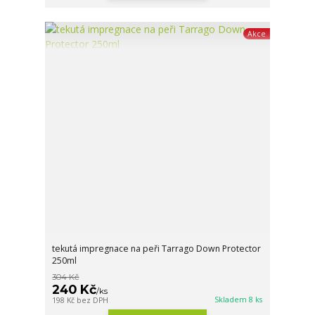
Akce
tekutá impregnace na peři Tarrago Down Protector
250ml
304 Kč
240 Kč
/
ks
Skladem 8 ks
198 Kč
bez DPH