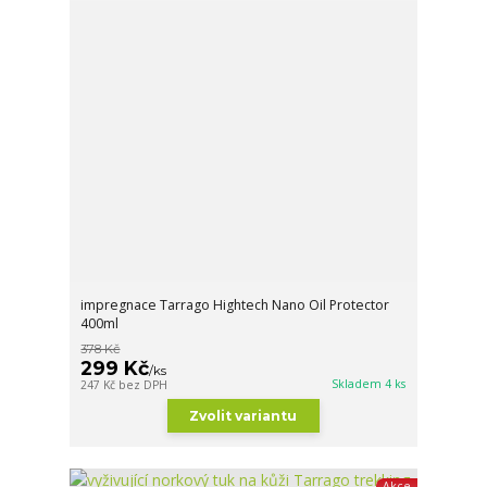
impregnace Tarrago Hightech Nano Oil Protector
400ml
378 Kč
299 Kč
/
ks
Skladem 4 ks
247 Kč
bez DPH
Zvolit variantu
Akce