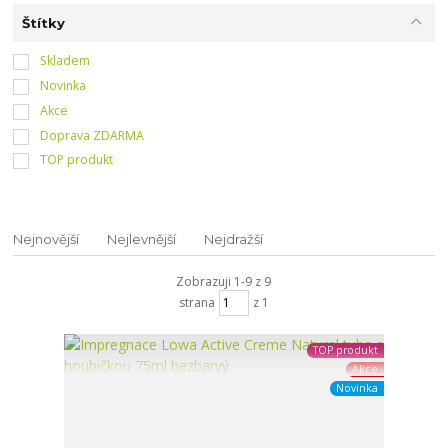
Štítky
Skladem
Novinka
Akce
Doprava ZDARMA
TOP produkt
Nejnovější
Nejlevnější
Nejdražší
Zobrazuji 1-9 z 9
strana
z 1
TOP produkt
Akce
Novinka