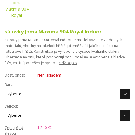
sálovky Joma Maxima 904 Royal Indoor
Sálovky Joma Maxima 904 Royal indoor je model vyvinutý z odolných
materiálů, vhodný na jakékoli hřiště, přeměňující jakékoli místo na
fotbalové hřiště. Konstrukce je vyrobena z vysoce kvalitního vlákna
Fibertec a nylonu, které podporují pot. Podešev je vyrobena z hladké
EVA, vnitřní podešev je vyrob...
celý popis
Dostupnost
Není skladem
Barva
Velikost
Cena před
1 240 Kč
slevou