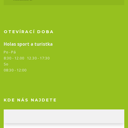
OTEVÍRACÍ DOBA
Holas sport a turistka
Po - Pá
8:30 - 12.00 12.30 -
17:30
So
08:30 - 12:00
KDE NÁS NAJDETE