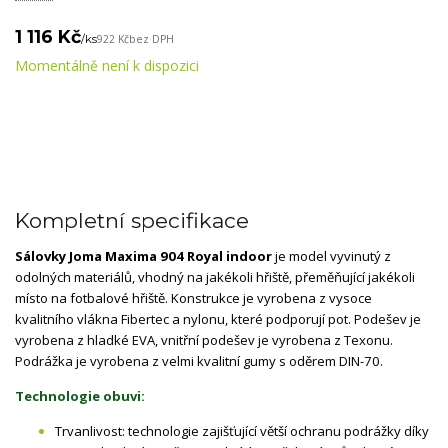
1 116 Kč
/
ks
922 Kč
bez DPH
Momentálně není k dispozici
Kompletní specifikace
Sálovky Joma Maxima 904 Royal indoor
je model vyvinutý z
odolných materiálů, vhodný na jakékoli hřiště, přeměňující jakékoli
místo na fotbalové hřiště. Konstrukce je vyrobena z vysoce
kvalitního vlákna Fibertec a nylonu, které podporují pot. Podešev je
vyrobena z hladké EVA, vnitřní podešev je vyrobena z Texonu.
Podrážka je vyrobena z velmi kvalitní gumy s oděrem DIN-70.
Technologie obuvi:
Trvanlivost: technologie zajišťující větší ochranu podrážky díky