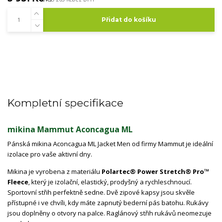
Přidat do košíku
Kompletní specifikace
mikina Mammut Aconcagua ML
Pánská mikina Aconcagua ML Jacket Men od firmy Mammut je ideální
izolace pro vaše aktivní dny.
Mikina je vyrobena z materiálu
Polartec® Power Stretch® Pro™
Fleece
, který je izolační, elastický, prodyšný a rychleschnoucí.
Sportovní střih perfektně sedne. Dvě zipové kapsy jsou skvěle
přístupné i ve chvíli, kdy máte zapnutý bederní pás batohu. Rukávy
jsou doplněny o otvory na palce. Raglánový střih rukávů neomezuje