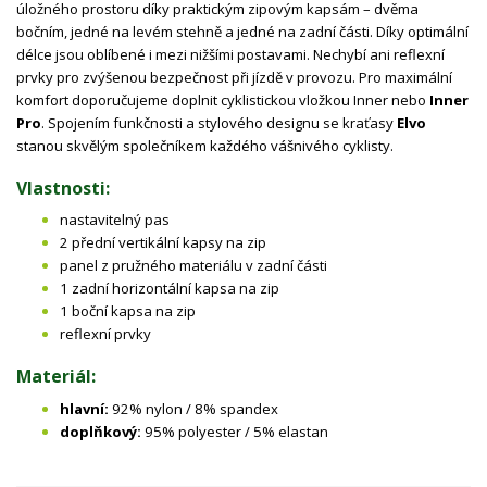
úložného prostoru díky praktickým zipovým kapsám – dvěma
bočním, jedné na levém stehně a jedné na zadní části. Díky optimální
délce jsou oblíbené i mezi nižšími postavami. Nechybí ani reflexní
prvky pro zvýšenou bezpečnost při jízdě v provozu. Pro maximální
komfort doporučujeme doplnit cyklistickou vložkou Inner nebo
Inner
Pro
. Spojením funkčnosti a stylového designu se kraťasy
Elvo
stanou skvělým společníkem každého vášnivého cyklisty.
Vlastnosti:
nastavitelný pas
2 přední vertikální kapsy na zip
panel z pružného materiálu v zadní části
1 zadní horizontální kapsa na zip
1 boční kapsa na zip
reflexní prvky
Materiál:
hlavní:
92% nylon / 8% spandex
doplňkový:
95% polyester / 5% elastan