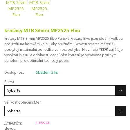
kraťasy MTB Silvini MP2525 Elvo
kraťasy MTB Silvini MP2525 Elvo Pánské kraťasy Elvo jsou ideální volbou
pro jízdu na horském kole. Díky pružnému Woven stretch materiálu
poskytují maximální pohodlí a volnost pohybu. Hlavní zip YKK® zajišťuje
vysokou kvalitu a odolnost. Zadní část kraťasů je vybavena pružným
panelem pro optimální ko...
celý popis
Dostupnost
Skladem 2 ks
Barva
Velikost oblečení Men
Cena před
1 899 Kč
slevou