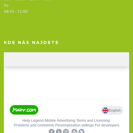
So
08:30 - 12:00
KDE NÁS NAJDETE