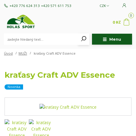
+420 776 624 313
+420 571 611 753
CZK
0
0 Kč
Menu
Úvod
MUŽI
kraťasy Craft ADV Essence
kraťasy Craft ADV Essence
Novinka