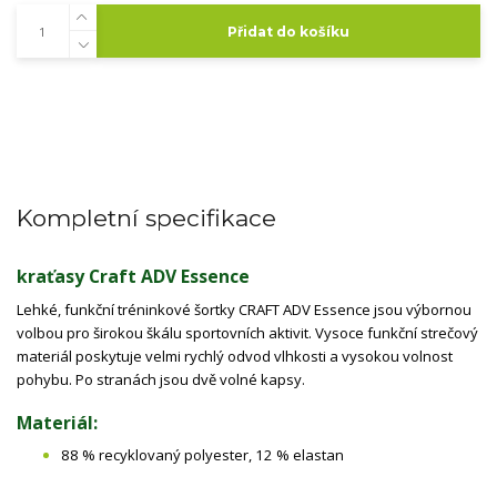
Přidat do košíku
Kompletní specifikace
kraťasy Craft ADV Essence
Lehké, funkční tréninkové šortky CRAFT ADV Essence jsou výbornou
volbou pro širokou škálu sportovních aktivit. Vysoce funkční strečový
materiál poskytuje velmi rychlý odvod vlhkosti a vysokou volnost
pohybu. Po stranách jsou dvě volné kapsy.
Materiál:
88 % recyklovaný polyester, 12 % elastan