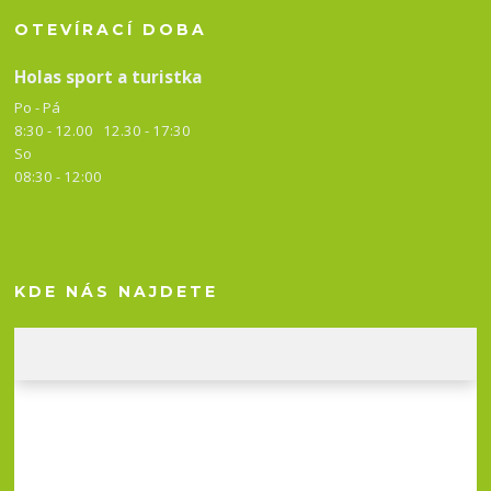
OTEVÍRACÍ DOBA
Holas sport a turistka
Po - Pá
8:30 - 12.00 12.30 -
17:30
So
08:30 - 12:00
KDE NÁS NAJDETE