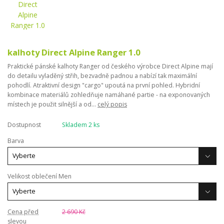
kalhoty Direct Alpine Ranger 1.0
Praktické pánské kalhoty Ranger od českého výrobce Direct Alpine mají
do detailu vyladěný střih, bezvadně padnou a nabízí tak maximální
pohodlí. Atraktivní design "cargo" upoutá na první pohled. Hybridní
kombinace materiálů zohledňuje namáhané partie - na exponovaných
místech je použit silnější a od...
celý popis
Dostupnost
Skladem 2 ks
Barva
Velikost oblečení Men
Cena před
2 690 Kč
slevou