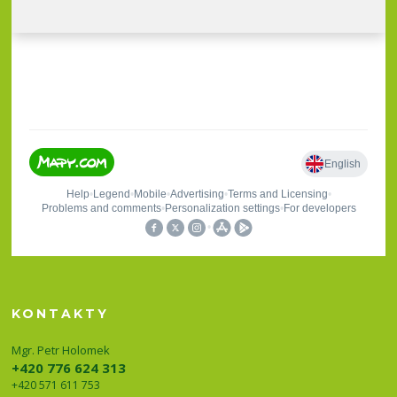
KONTAKTY
Mgr. Petr Holomek
+420 776 624 313
+420 571 611 753