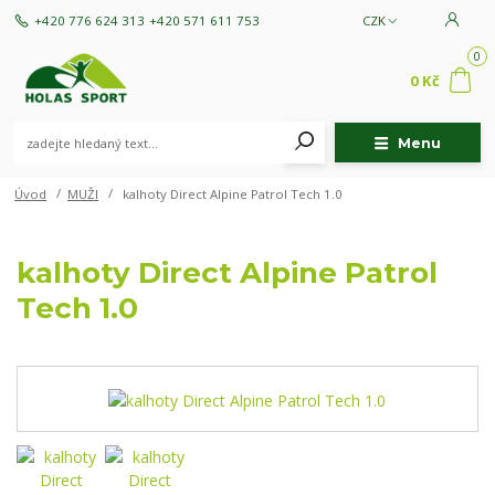
+420 776 624 313
+420 571 611 753
CZK
0
0 Kč
Menu
Úvod
MUŽI
kalhoty Direct Alpine Patrol Tech 1.0
kalhoty Direct Alpine Patrol
Tech 1.0