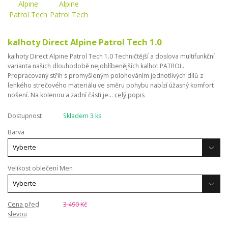
kalhoty Direct Alpine Patrol Tech 1.0
kalhoty Direct Alpine Patrol Tech 1.0 Techničtější a doslova multifunkční
varianta našich dlouhodobě nejoblíbenějších kalhot PATROL.
Propracovaný střih s promyšleným polohováním jednotlivých dílů z
lehkého strečového materiálu ve směru pohybu nabízí úžasný komfort
nošení. Na kolenou a zadní části je...
celý popis
Dostupnost
Skladem 3 ks
Barva
Velikost oblečení Men
Cena před
3 490 Kč
slevou