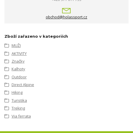
obchod@holassport.cz
Zboží zařazeno v kategoriích
MUŽI
AKTIVITY
Značky
Kalhoty
Outdoor
Direct Alpine
Hiking
Turistika
Treking
Via ferrata