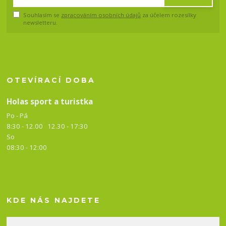
Souhlasím se
zpracováním osobních údajů
za účelem rozesílky
newsletteru.
OTEVÍRACÍ DOBA
Holas sport a turistka
Po - Pá
8:30 - 12.00 12.30 -
17:30
So
08:30 - 12:00
KDE NÁS NAJDETE