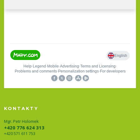
KONTAKTY
Mgr. Petr Holomek
+420 776 624 313
+420 571 611 753