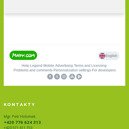
KONTAKTY
Mgr. Petr Holomek
+420 776 624 313
+420 571 611 753