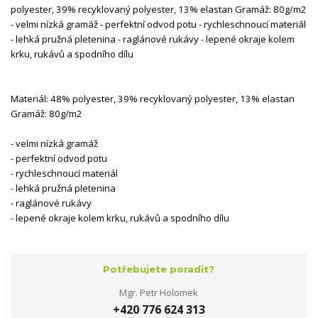
polyester, 39% recyklovaný polyester, 13% elastan Gramáž: 80g/m2
- velmi nízká gramáž - perfektní odvod potu - rychleschnoucí materiál
- lehká pružná pletenina - raglánové rukávy - lepené okraje kolem
krku, rukávů a spodního dílu
Materiál: 48% polyester, 39% recyklovaný polyester, 13% elastan
Gramáž: 80g/m2
- velmi nízká gramáž
- perfektní odvod potu
- rychleschnoucí materiál
- lehká pružná pletenina
- raglánové rukávy
- lepené okraje kolem krku, rukávů a spodního dílu
Potřebujete poradit?
Mgr. Petr Holomek
+420 776 624 313