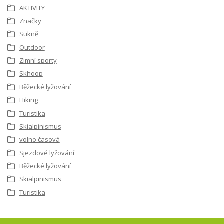
AKTIVITY
Značky
Sukně
Outdoor
Zimní sporty
Skhoop
Běžecké lyžování
Hiking
Turistika
Skialpinismus
volno časová
Sjezdové lyžování
Běžecké lyžování
Skialpinismus
Turistika