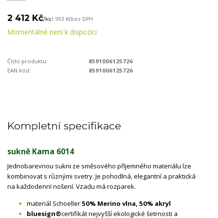
2 412 Kč
/
ks
1 993 Kč
bez DPH
Momentálně není k dispozici
Číslo produktu:
8591006125726
EAN kód:
8591006125726
Kompletní specifikace
sukně Kama 6014
Jednobarevnou sukni ze směsového příjemného materiálu lze
kombinovat s různými svetry. Je pohodlná, elegantní a praktická
na každodenní nošení. Vzadu má rozparek.
materiál Schoeller
50% Merino vlna, 50% akryl
bluesign®
certifikát nejvyšší ekologické šetrnosti a