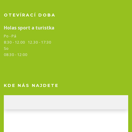
OTEVÍRACÍ DOBA
Holas sport a turistka
Po - Pá
8:30 - 12.00 12.30 -
17:30
So
08:30 - 12:00
KDE NÁS NAJDETE