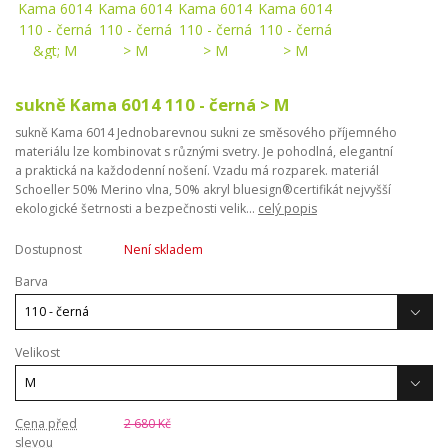
sukně Kama 6014 110 - černá > M
sukně Kama 6014 Jednobarevnou sukni ze směsového příjemného
materiálu lze kombinovat s různými svetry. Je pohodlná, elegantní
a praktická na každodenní nošení. Vzadu má rozparek. materiál
Schoeller 50% Merino vlna, 50% akryl bluesign®certifikát nejvyšší
ekologické šetrnosti a bezpečnosti velik...
celý popis
Dostupnost
Není skladem
Barva
Velikost
Cena před
2 680 Kč
slevou