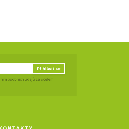
Přihlásit se
ním osobních údajů
za účelem
KONTAKTY