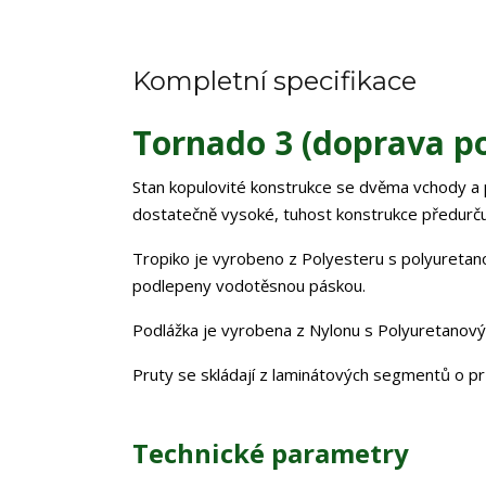
Kompletní specifikace
Tornado 3 (doprava p
Stan kopulovité konstrukce se dvěma vchody a 
dostatečně vysoké, tuhost konstrukce předurčuje
Tropiko je vyrobeno z Polyesteru s polyuretan
podlepeny vodotěsnou páskou.
Podlážka je vyrobena z Nylonu s Polyuretanov
Pruty se skládají z laminátových segmentů o p
Technické parametry