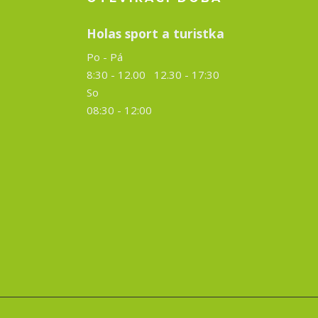
Holas sport a turistka
Po - Pá
8:30 - 12.00 12.30 -
17:30
So
08:30 - 12:00