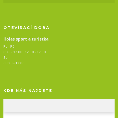
OTEVÍRACÍ DOBA
Holas sport a turistka
Po - Pá
8:30 - 12.00 12.30 -
17:30
So
08:30 - 12:00
KDE NÁS NAJDETE