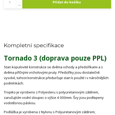
Přidat do košíku
Kompletní specifikace
Tornado 3 (doprava pouze PPL)
Stan kopulovité konstrukce se dvěma vchody a předsíňkami a s
dvěma příčnými vrcholovými pruty. Předsíňky jsou dostatečně
vysoké, tuhost konstrukce předurčuje stan k použití i v náročnějších
podmínkách.
Tropiko je vyrobeno z Polyesteru s polyuretanovým zátěrem,
zaručujícím vodní sloupec o výšce 4 000mm. Švy jsou podlepeny
vodotěsnou páskou.
Podlážka je vyrobena z Nylonu s Polyuretanovým zátěrem,