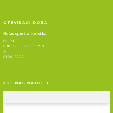
OTEVÍRACÍ DOBA
Holas sport a turistka
Po - Pá
8:30 - 12.00 12.30 -
17:30
So
08:30 - 12:00
KDE NÁS NAJDETE