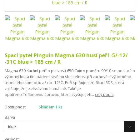
Spací pytel Pinguin Magma 630 husí peří -5/-12/
-31C blue > 185 cm / R
Magma 630 Kachní peří o plnivosti 650 Cuin v poměru 90/10 se postará o
výborný loft a tím pádem skvělou sbalitelnost při zachování výborného
tepelného komfortu až do -12°C. Peří splňuje certifikaci RDS, která
zajišťuje, že je získáváno humánně. Také je
opatřeno Teflonovou úpravou, která zvyšuje jeh...
celý popis
Dostupnost
Skladem 1 ks
Barva
Velikost