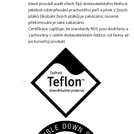
které provádí audit všech fází dodavatelského řetězce.
Jakékoli odstraňování prachového peří a pírek z živých
ptáků (škubání živých ptáků) je zakázáno; nucené
překrmování je také zakázáno.
Certifikace zajišťuje, že standardy RDS jsou dodrženy a
zachovány v celém dodavatelském řetězci; od farmy až
po konečný produkt.