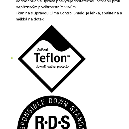
Vodoodpudivá úprava poskytujedostatečnou ochranu proti
nepříznivým povětrnostním vlivům.
Tkanina s úpravou Clima Control Shield je lehká, sbalitelná a
měkká na dotek.