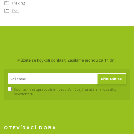
Treking
Trail
Nepropásněte novinky, akce
a slevy!
Můžete se kdykoli odhlásit. Zasíláme jednou za 14 dní.
Přihlásit se
Souhlasím se
zpracováním osobních údajů
za účelem rozesílky
newsletteru.
OTEVÍRACÍ DOBA