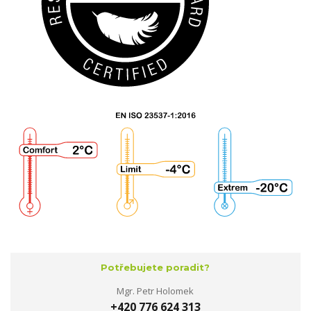
Potřebujete poradit?
Mgr. Petr Holomek
+420 776 624 313