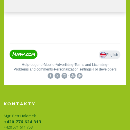
KONTAKTY
Mgr. Petr Holomek
+420 776 624 313
+420 571 611 753