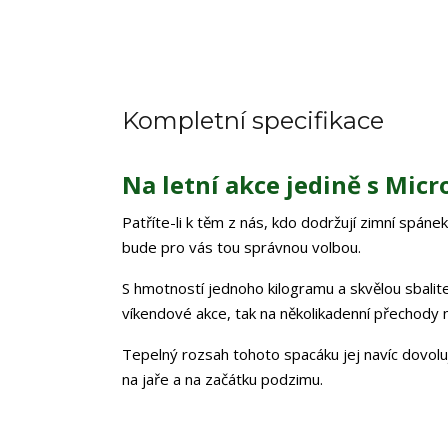
Kompletní specifikace
Na letní akce jedině s Micr
Patříte-li k těm z nás, kdo dodržují zimní spáne
bude pro vás tou správnou volbou.
S hmotností jednoho kilogramu a skvělou sbalit
víkendové akce, tak na několikadenní přechody n
Tepelný rozsah tohoto spacáku jej navíc dovoluje
na jaře a na začátku podzimu.