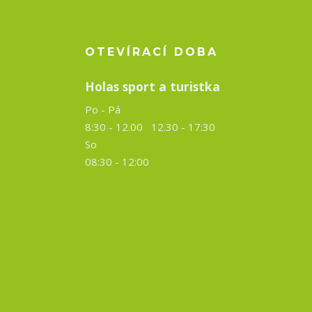
OTEVÍRACÍ DOBA
Holas sport a turistka
Po - Pá
8:30 - 12.00 12.30 -
17:30
So
08:30 - 12:00