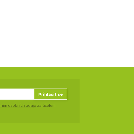
Přihlásit se
ním osobních údajů
za účelem