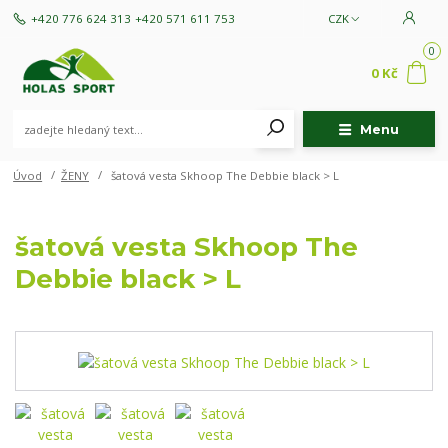
+420 776 624 313
+420 571 611 753
CZK
0
0 Kč
Menu
Úvod
ŽENY
šatová vesta Skhoop The Debbie black > L
šatová vesta Skhoop The
Debbie black > L