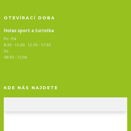
OTEVÍRACÍ DOBA
Holas sport a turistka
Po - Pá
8:30 - 12.00 12.30 -
17:30
So
08:30 - 12:00
KDE NÁS NAJDETE