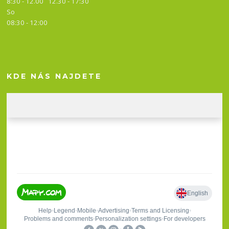
8:30 - 12.00 12.30 -
17:30
So
08:30 - 12:00
KDE NÁS NAJDETE