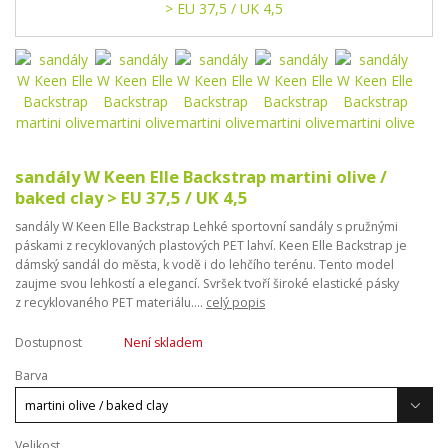
sandály W Keen Elle Backstrap martini olive /
baked clay > EU 37,5 / UK 4,5
sandály W Keen Elle Backstrap Lehké sportovní sandály s pružnými
páskami z recyklovaných plastových PET lahví. Keen Elle Backstrap je
dámský sandál do města, k vodě i do lehčího terénu. Tento model
zaujme svou lehkostí a elegancí. Svršek tvoří široké elastické pásky
z recyklovaného PET materiálu....
celý popis
Dostupnost
Není skladem
Barva
Velikost