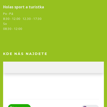
Holas sport a turistka
Po - Pá
8:30 - 12.00 12.30 -
17:30
So
08:30 - 12:00
KDE NÁS NAJDETE