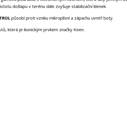
stotu došlapu v terénu dále zvyšuje stabilizační klenek.
TROL
působí proti vzniku mikroplísní a zápachu uvnitř boty.
tů, která je ikonickým prvkem značky Keen.