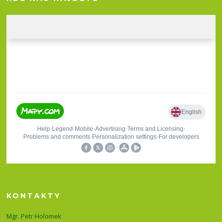
KONTAKTY
Mgr. Petr Holomek