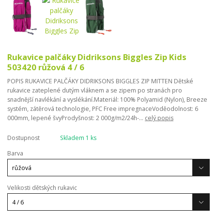
Rukavice palčáky Didriksons Biggles Zip Kids
503420 růžová 4 / 6
POPIS RUKAVICE PALČÁKY DIDRIKSONS BIGGLES ZIP MITTEN Dětské
rukavice zateplené dutým vláknem a se zipem po stranách pro
snadnější navlékání a vyslékání.Materiál: 100% Polyamid (Nylon), Breeze
systém, zátěrová technologie, PFC Free impregnaceVoděodolnost: 6
000mm, lepené švyProdyšnost: 2 000g/m2/24h-...
celý popis
Dostupnost
Skladem 1 ks
Barva
Velikosti dětských rukavic