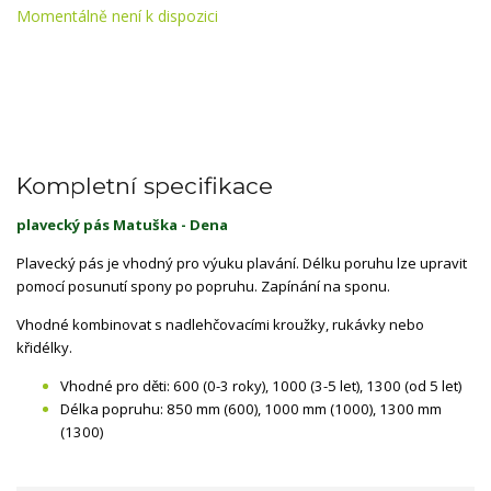
Momentálně není k dispozici
Kompletní specifikace
plavecký pás Matuška - Dena
Plavecký pás je vhodný pro výuku plavání. Délku poruhu lze upravit
pomocí posunutí spony po popruhu. Zapínání na sponu.
Vhodné kombinovat s nadlehčovacími kroužky, rukávky nebo
křidélky.
Vhodné pro děti: 600 (0-3 roky), 1000 (3-5 let), 1300 (od 5 let)
Délka popruhu: 850 mm (600), 1000 mm (1000), 1300 mm
(1300)