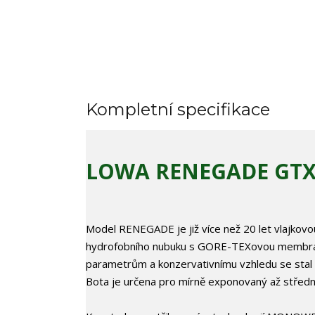
Kompletní specifikace
LOWA RENEGADE GTX 
Model RENEGADE je již více než 20 let vlajkov
hydrofobního nubuku s GORE-TEXovou membrá
parametrům a konzervativnímu vzhledu se stal 
Bota je určena pro mírně exponovaný až středně 