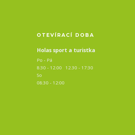
OTEVÍRACÍ DOBA
Holas sport a turistka
Po - Pá
8:30 - 12.00 12.30 -
17:30
So
08:30 - 12:00