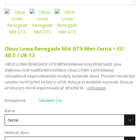
Obuv Lowa Renegade Mid GTX Men černá > EU
48,5 / UK 13
OBUV LOWA RENEGADE GTX MENKotníkové boty RENEGADE jsou
vlajkovou lodí multifunkční kolekce obuvi LOWA a představují
celosvětově nejprodávanější modely turistické obuvi. Původní model byl
uveden na trh před 24 lety a od té doby je pravidelně inovován. Bota je
určena pro mírně exponovaný až středně tě...
celý popis
Dostupnost
Skladem 2 ks
Barva
Velikost obuv