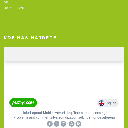
So
08:30 - 12:00
KDE NÁS NAJDETE