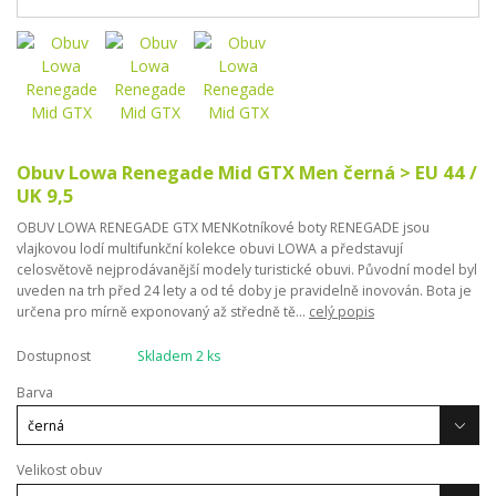
Obuv Lowa Renegade Mid GTX Men černá > EU 44 /
UK 9,5
OBUV LOWA RENEGADE GTX MENKotníkové boty RENEGADE jsou
vlajkovou lodí multifunkční kolekce obuvi LOWA a představují
celosvětově nejprodávanější modely turistické obuvi. Původní model byl
uveden na trh před 24 lety a od té doby je pravidelně inovován. Bota je
určena pro mírně exponovaný až středně tě...
celý popis
Dostupnost
Skladem 2 ks
Barva
Velikost obuv