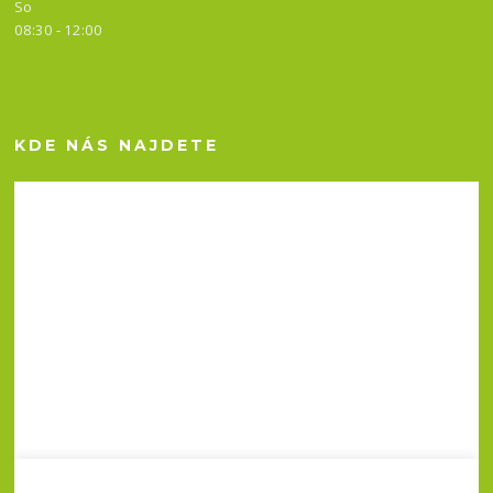
So
08:30 - 12:00
KDE NÁS NAJDETE