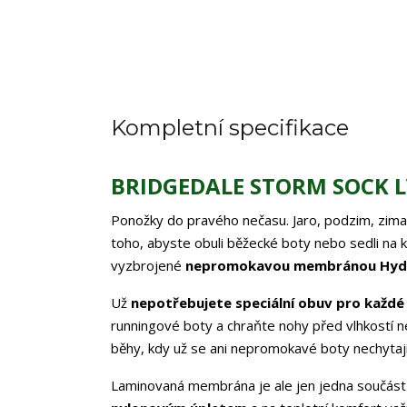
Kompletní specifikace
BRIDGEDALE
STORM SOCK 
Ponožky do pravého nečasu. Jaro, podzim, zima
toho, abyste obuli běžecké boty nebo sedli na k
vyzbrojené
nepromokavou membránou
Hyd
Už
nepotřebujete speciální obuv pro každé
runningové boty a chraňte nohy před vlhkostí
běhy, kdy už se ani nepromokavé boty nechytají
Laminovaná membrána je ale jen jedna součás