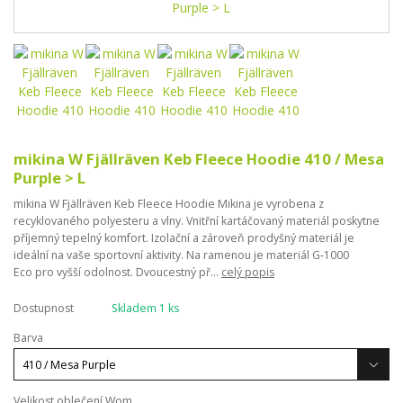
mikina W Fjällräven Keb Fleece Hoodie 410 / Mesa
Purple > L
mikina W Fjällräven Keb Fleece Hoodie Mikina je vyrobena z
recyklovaného polyesteru a vlny. Vnitřní kartáčovaný materiál poskytne
příjemný tepelný komfort. Izolační a zároveň prodyšný materiál je
ideální na vaše sportovní aktivity. Na ramenou je materiál G-1000
Eco pro vyšší odolnost. Dvoucestný př...
celý popis
Dostupnost
Skladem 1 ks
Barva
Velikost oblečení Wom